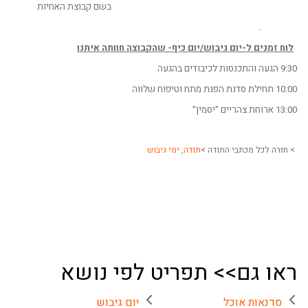
בשם קבוצת האחיות
.
לוח זמנים ל-יום גיבוש/יום כיף- שהקבוצה חוותה איתנו
9:30 הגעה והתכנסות לכיבודים בהגעה
10:00 תחילת סדנת הפגת מתח וטיפוח שלווה
13:00 ארוחת צהריים "יסמין"
> חזרה לכל מכתבי התודה >
תודה, ימי גיבוש
ראו גם>> תפריט לפי נושא
סדנאות אוכל
יום גיבוש