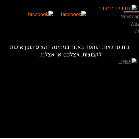
Whatsa
Wa
Ca
בית סדנאות יפהפה באזור בנימינה המציע תוכן איכות
לקבוצות, אצלכם או אצלנו...