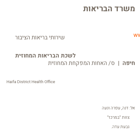
משרד הבריאות
ww
שירותי בריאות הציבור
לשכת הבריאות המחוזית
חיפה
| ס/ האחות המפקחת המחוזית
Haifa District Health Office
אל: דנה, עפרה ונעה
צוות "במרכז"
גבעת עדה.