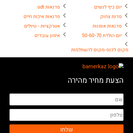
יום כיף לנשים
סדנאות odt
סדנת צחוק
סדנאות איכות חיים
סדנאות אומנות
אטרקציות - טיולים
יום הולדת 50-60-70
אימון עובדים
מקום לכנס-מקום להשתלמות
הצעת מחיר מהירה
שלחו