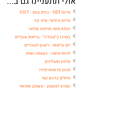
אולי תתעניינו גם ב...
סדנת ODT - בניית צוות - O.D.T
סדנת גרפיטי -ציור קיר
הפגת מתח וטיפוח שלווה
במרכז ב"עובדה" - בריאות עובדים
יום בריאות - ריענון לעובדים
להיות אישה - העצמה נשית
מלכת התבלינים
מגוון סדנאות יצירה
טיולים בדגש נשי
המרוץ למטמון - משחק תחרותי