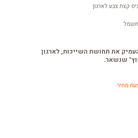
יס קצת צבע לארגון
 חשמל
עמיק את תחושת השייכות, לארגון
וץ" שנשאר.
עת מחיר