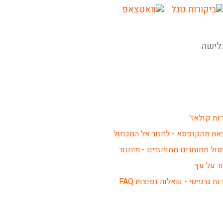
לישה
נת קולאז'
את מהקופסא - לחזור אל המכחול
סול מחומרים ממוחזרים - מיחזור
ור על עץ
נת גרפיטי - שאלות נפוצות FAQ