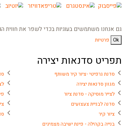
גם אנחנו משתמשים בעוגיות בכדי לשפר את חווית הג
Ok
פרטיות
תפריט סדנאות יצירה
סדנת גרפיטי -ציור קיר משותף
סד
מגוון סדנאות יצירה
לצ
לצייר מוסיקה - סדנת ציור
פי
סדנה לבניית צעצועים
צי
ציור קיר
סד
בנייה בקהילה - פינת ישיבה מצמיגים