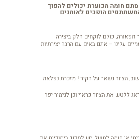
 סתם חומה מכוערת יכולים להפוך
 המשתתפים הופכים לאומנים
ר תפאורה, כולם לוקחים חלק ביצירה
יים עלינו – אתם באים עם הרבה יצירתיות
שוב, הציור נשאר על הקיר ! מזכרת נפלאה
דאג ללטש את הציור כראוי וכן לגימור יפה
ימי או חומה למשל. יש למדוד ביסודיות את