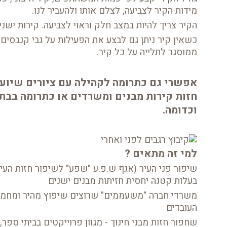
מידות הקיר לצביעה, לצלם אותו ולהעביר לנו.
הקיר צריך להיות במצב חלק וראוי לצביעה. קירות ישני
כשאין קיר ניתן גם לבצע את הפעילות על גבי קנבסים
ממוסגר לתלייה על כל קיר.
אפשרי גם כתרומה לקהילה עם ציורים שיוע
חזות קירות מבנים ומשרדים או כתרומה בבתי 
וכדומה.
למי זה מתאים ?
שיפור פני העיר (אגף ש.פ.ע "שפע" לשיפור חזות העיר
בעלות קטנה יחסית חזיתות מבנים ישנים
משרדי חברה "משעממים" שרוצים שיפוץ מהיר ומחמם 
העובדים
שחפור חזות מבני חינוך - מגוון פרוייקטים בביתי ספר,