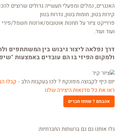
האנגרים, נמלים ומפעלי תעשייה גדולים שרוצים להכנ
קירות בטון, חומות בטון, גדרות בטון
פרוייקט ציור על תחנות אוטובוס/ארונות חשמל/פירי
ועוד ועוד.
דרך נפלאה ליצור גיבוש בין המשתתפים ולה
ולמקום הפיזי בו הם עובדים באמצעות "שיפ
יום כיף לקבוצה מפונקת ? לכו בעקבות הלב -
קבלו הצ
ראו את כל סדנאות היצירה שלנו
אהבתם ? שתפו חברים
גלו אותנו גם גם ברשתות החברתיות: