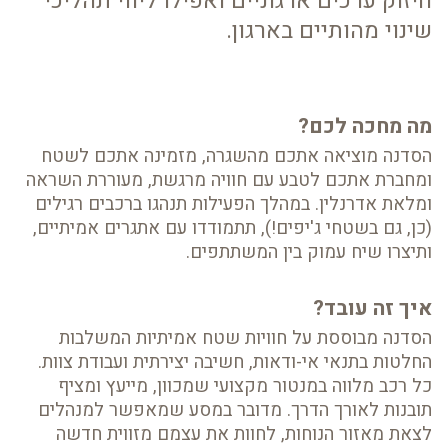
חיזוק ערכים ארגוניים ואפילו ליווי תהליכי
שינוי מהותיים בארגון.
מה מחכה לכם?
הסדנה מוציאה אתכם מהשגרה, מזמינה אתכם לשטח
ומחברת אתכם לטבע עם חוויה מרגשת, מעוררת השראה
ומלאת אדרנלין. במהלך הפעילות תנהגו ברכבים רגילים
(כן, גם בשטחי ג'יפים!), תתמודדו עם אתגרים אמיתיים,
ותיצרו שיח עמוק בין המשתתפים.
איך זה עובד?
הסדנה מבוססת על חוויות שטח אמיתיות המשלבות
החלטות בתנאי אי-ודאות, חשיבה יצירתית ועבודת צוות.
כל רכב מלווה במנטור מקצועי שמכוון, מייעץ ומציף
תובנות לאורך הדרך. מדובר במסע שמאפשר למנהלים
לצאת מאזור הנוחות, לחוות את עצמם מזווית חדשה