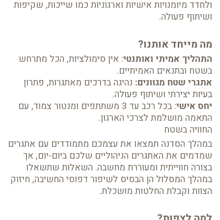
ולחדד מיומנויות אישיות וארגוניות כמו שייכות, שקיפות
ושיתוף פעולה.
מה מייחד אותנו?
התהליך אמיתי ואותנטי
: אין סימולציות, הכל מתרחש
בשטח ובתנאים האמיתיים.
אתגרי שטח מגוונים:
נהיגה בדרכים מאתגרות, פתרון
בעיות יצירתי ושיתוף פעולה.
יחס אישי
: בכל רכב עד 3 משתתפים ומנטור צמוד, עם
התאמה מושלמת לצרכי הארגון.
החוויה בשטח
במהלך הסדנה תמצאו את עצמכם מתמודדים עם אתגרים
שמדמים את האתגרים הניהוליים שלכם ביום-יום, אך
בצורה חווייתית ומעוררת מחשבה. השאלות שתשאלו
במהלך המסלול הן הבסיס לשיפור דפוסי החשיבה, חיזוק
הצוות וקבלת החלטות מושכלת.
למה לצפות?