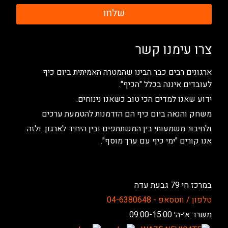
שלחו
צרו עימנו קשר
ארגונים רבים כבר הבינו שהמטרה האמיתית ביום כיף
לעובדים איננה בכלל "הכיף".
ידוע שאנו למדים הכי טוב כשאנו נינוחים.
משחק והנאה ביום כיף הם הזדמנות להטמעת ערכים
ולחיבור משמעותי בין המשתתפים ובין היחיד לארגון. ולזה
אנו קורים "ימי כיף עם ערך מוסף".
במרכז חי 79 גבעת עדה
טלפון / ווטסאפ - 04-6380648
משרד א׳-ה׳ 09:00-15:00