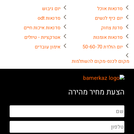
סדנאות אוכל
יום גיבוש
יום כיף לנשים
סדנאות odt
סדנת צחוק
סדנאות איכות חיים
סדנאות אומנות
אטרקציות - טיולים
יום הולדת 50-60-70
אימון עובדים
מקום לכנס-מקום להשתלמות
הצעת מחיר מהירה