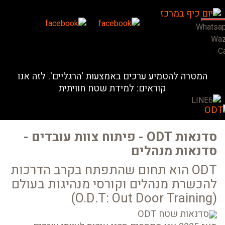
Whatsa
Wa
Ca
המטרה להטמיע ערכים באמצעות 'הרגליים'. לזה אנו
קוראים: למידת שטח חוויתית
סדנאות ODT - פיתוח צוות עובדים -
סדנאות מנהלים
ODT הוא תחום שהתפתח בקרב הדרכות
להכשרת מנהלים וקורסי מנהיגות בעולם
(O.D.T: Out Door Training)