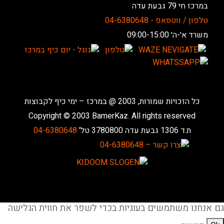
במרכז חי 79 גבעת עדה
טלפון / ווטסאפ - 04-6380648
משרד א׳-ה׳ 09:00-15:00
כל הזכויות שמורות, 2003 @ במרכז – ימי כיף לקבוצות
Copyright © 2003 BamerKaz. All rights reserved
ת.ד 1306 גבעת עדה 3780800 טל'
04-6380648
גם אנחנו משתמשים בעוגיות בכדי לשפר את חווית הגלישה