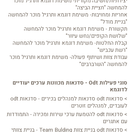
יצירתיות/חשיבה מקורית- משימת דוגמא ותרגיל מוכר
להמחשה "חציית הביצה"
אחריות ומחויבות- משימת דוגמא ותרגיל מוכר להמחשה
"בניית מודל"
תקשורת - משימת דוגמא ותרגיל מוכר להמחשה
"שלושת הקופים/נחש עיוור"
קבלת החלטות- משימת דוגמא ותרגיל מוכר להמחשה
"רשת עכביש"
עבודת צוות ושיתוף פעולה- משימת דוגמא ותרגיל מוכר
להמחשה "השרברבים"
סוגי פעילות Odt - סדנאות מכוונות ערכים יעודיים
לדוגמא
> סדנאות odt סדנאות למנהלים בכירים - סדנאות odt
לעובדים, למנהלים זוטרים
> סדנאות odt להטמעת ערכי שירות ומכירה - התמודדות
עם אתגרים
> סדנאות odt בניית צוות Team Bulding - בניית צוותי