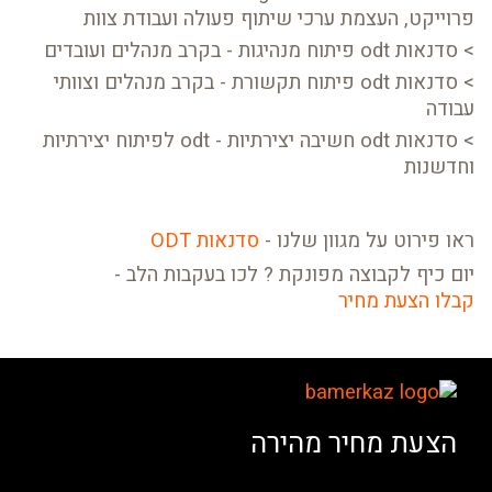
פרוייקט, העצמת ערכי שיתוף פעולה ועבודת צוות
> סדנאות odt פיתוח מנהיגות - בקרב מנהלים ועובדים
> סדנאות odt פיתוח תקשורת - בקרב מנהלים וצוותי
עבודה
> סדנאות odt חשיבה יצירתיות - odt לפיתוח יצירתיות
וחדשנות
ראו פירוט על מגוון שלנו -
סדנאות ODT
יום כיף לקבוצה מפונקת ? לכו בעקבות הלב -
קבלו הצעת מחיר
הצעת מחיר מהירה