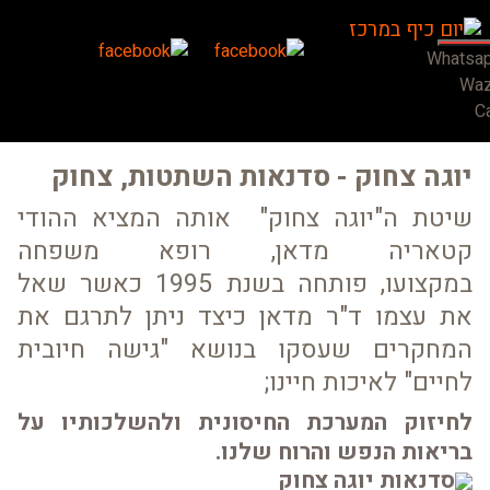
Whatsa
Wa
Ca
יוגה צחוק - סדנאות השתטות, צחוק
שיטת ה"יוגה צחוק" אותה המציא ההודי
קטאריה מדאן, רופא משפחה
במקצועו, פותחה בשנת 1995 כאשר שאל
את עצמו ד"ר מדאן כיצד ניתן לתרגם את
המחקרים שעסקו בנושא "גישה חיובית
לחיים" לאיכות חיינו;
לחיזוק המערכת החיסונית ולהשלכותיו על
בריאות הנפש והרוח שלנו.