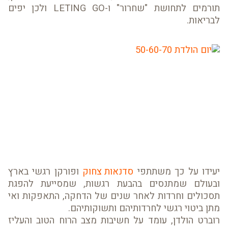
תורמים לתחושת "שחרור" ו-LETING GO ולכן יפים
לבריאות.
יעידו על כך משתתפי
סדנאות צחוק
ופורקן רגשי בארץ
ובעולם שמתנסים בהבעת רגשות, שמסייעת להפגת
תסכולים וחרדות לאחר שנים של הדחקה, התאפקות ואי
מתן ביטוי רגשי לחרדותיהם ותשוקותיהם.
רוברט הולדן, עומד על חשיבות מצב הרוח הטוב והעליז