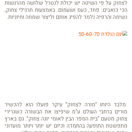
לצחוק על פי השיטה יש יכולת לנטרל שלושה מהרגשות
הכי כואבים: פחד, כעס ושעמום. באמצעות תרגילי צחוק,
נשימה והרפיה נלמד להפיג אותם וליצור שמחה וחיוניות.
מלבד היותו "מורה לצחוק" עיקר פועלו הוא להכשיר
מורים ברחבי העולם ע"מ שיפיצו את הבשורה כשגרירי
צחוק מטעם "בית הספר הבין לאומי יוגה צחוק". גם בארץ
מתפשטת התופעה בהתמדה וכיום יש יותר ויותר מועדוני