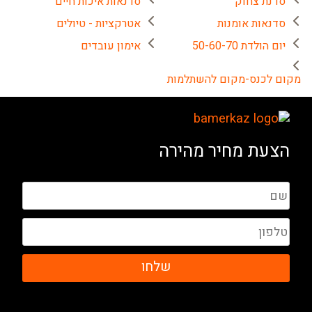
סדנת צחוק
סדנאות איכות חיים
סדנאות אומנות
אטרקציות - טיולים
יום הולדת 50-60-70
אימון עובדים
מקום לכנס-מקום להשתלמות
הצעת מחיר מהירה
שלחו