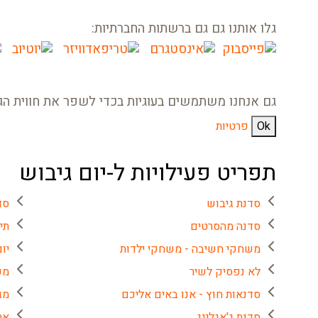
גלו אותנו גם גם ברשתות החברתיות:
גם אנחנו משתמשים בעוגיות בכדי לשפר את חווית הג
Ok
פרטיות
תפריט פעילויות ל-יום גיבוש
סדנת גיבוש
סד
סדנה מהסרטים
תי
משחקי חשיבה - משחקי ילדות
יו
לא נפסיק לשיר
מע
סדנאות חוץ - אנו באים אליכם
מג
סדנת ג'אגלינג
את