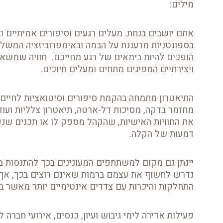
מילים:
אתם יושבים בנחת. מעלים רגעים וסיפורים אמיתיים ו
בספונטניות מרעננת על הבמה ובאימפרוביזציה המשלבת 
הופכים להיות בימאים של רגע מחייכם. חוויה שמשאיר
ויצירתיים המפיגים מתחים ומעלים חיוכים.
התיאטרון מתמחה בהקמת סיפורים וסיטואציות לחיים. 
מחזמר בדקה, מסיכות דל-ארטה, תיאטרון צלליות ועוד.
את החוויות האישיות, שהקהל מספק לו או תכנים שנק
דמעות של הקלה.
יינתן גם מקום למשתתפים המעונינים בכך להתנסו
נדרש לחשוף את עצמם ברמות שאינם רוצים בכך, אך
התחלקות והיכרות עם צדדים אינטימיים יותר מאשר בחי
פעילות אדירה לימי גיבוש ועיון, כנסים, אירועי חברה