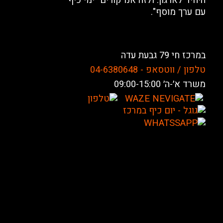
היחיד לארגון. ולזה אנו קורים "ימי כיף
עם ערך מוסף".
במרכז חי 79 גבעת עדה
טלפון / ווטסאפ - 04-6380648
משרד א׳-ה׳ 09:00-15:00