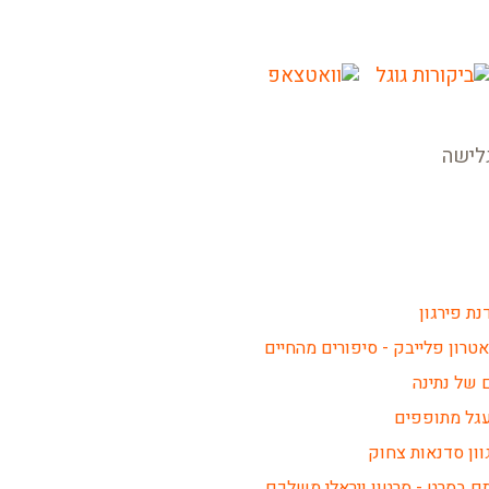
לישה
נת פירגון
אטרון פלייבק - סיפורים מהחיים
ם של נתינה
גל מתופפים
וון סדנאות צחוק
ם בסרט - סרטון ויראלי משלכם