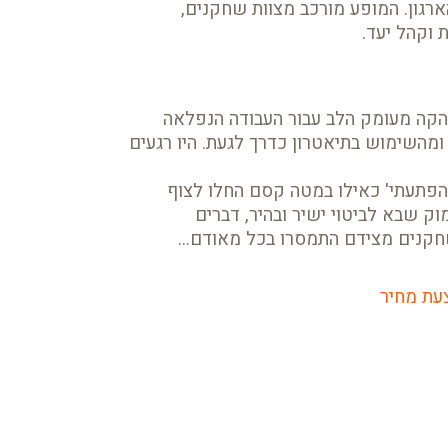
רגון. המופע מורכב מצוות שחקנים,
ת וקהל יעד.
להקה מעומק הלב עבור העבודה הנפלאה
השימוש בתיאטרון כדרך לגעת. היו רגעים
פתעתי' כאילו במטה קסם החלו לצוף
ק שבא לביטוי ישיר ובהיר, דברים
חקנים מצידם התמסרו בכל מאודם...
עת מחיר