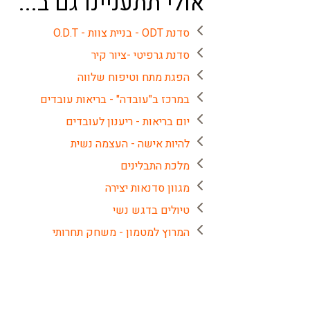
אולי תתעניינו גם ב...
סדנת ODT - בניית צוות - O.D.T
סדנת גרפיטי -ציור קיר
הפגת מתח וטיפוח שלווה
במרכז ב"עובדה" - בריאות עובדים
יום בריאות - ריענון לעובדים
להיות אישה - העצמה נשית
מלכת התבלינים
מגוון סדנאות יצירה
טיולים בדגש נשי
המרוץ למטמון - משחק תחרותי