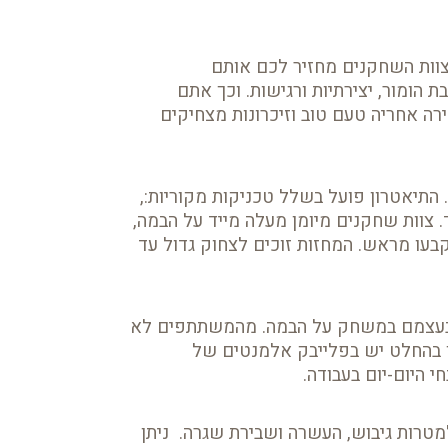
צוות השחקנים מחזיר לכם אותם
הומור, יצירתיות ורגישות. וכך אתם
ה אחריה טעם טוב וזיכרונות מצחיקים
התיאטרון פועל בשלל טכניקות מקוריות:,
 צוות שחקנים מיומן מעלה מייד על הבמה,
בעו מראש. המחזות זוכים לצחוק גדול עד
ת בעצמם במשחק על הבמה. מהמשתתפים לא
 בהחלט יש בפלייבק אלמנטים של
 היום-יום בעבודה.
 למטרות גיבוש, העשרה ושבירת שגרה. ניתן