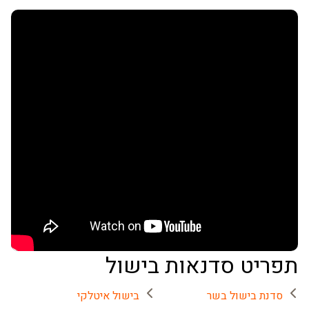
תפריט סדנאות בישול
סדנת בישול בשר
בישול איטלקי