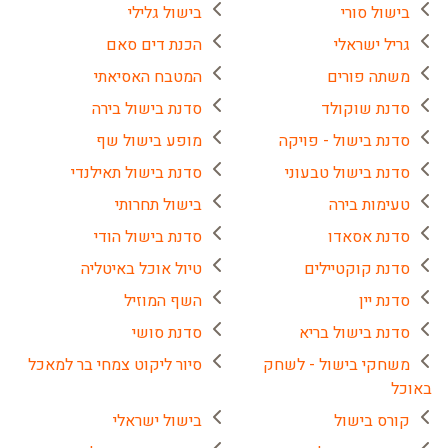
בישול סורי
בישול גלילי
גריל ישראלי
הכנת דים סאם
משתה פורים
המטבח האסיאתי
סדנת שוקולד
סדנת בישול בירה
סדנת בישול - פויקה
מופע בישול שף
סדנת בישול טבעוני
סדנת בישול תאילנדי
טעימות בירה
בישול תחרותי
סדנת אסאדו
סדנת בישול הודי
סדנת קוקטיילים
טיול אוכל באיטליה
סדנת יין
השף המוזיל
סדנת בישול בריא
סדנת סושי
משחקי בישול - לשחק
סיור ליקוט צמחי בר למאכל
באוכל
קורס בישול
בישול ישראלי