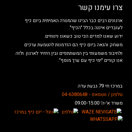
צרו עימנו קשר
ארגונים רבים כבר הבינו שהמטרה האמיתית ביום כיף
לעובדים איננה בכלל "הכיף".
ידוע שאנו למדים הכי טוב כשאנו נינוחים.
משחק והנאה ביום כיף הם הזדמנות להטמעת ערכים
ולחיבור משמעותי בין המשתתפים ובין היחיד לארגון. ולזה
אנו קורים "ימי כיף עם ערך מוסף".
במרכז חי 79 גבעת עדה
טלפון / ווטסאפ - 04-6380648
משרד א׳-ה׳ 09:00-15:00