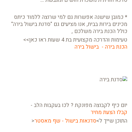
סדנא חוויתית משכרת חושים ומגבשת ...
* כמובן שישנה אפשרות גם למי שרוצה ללמוד כיתס
מכינים בירות בבית, אנו מציעים גם "סדנת בישול בירה"
כולל הכנת בירה משלכם ,
טעימות והדרכה מקצועית בת 4 שעות ראו כאן>>
הכנת בירה - בישול בירה
יום כיף לקבוצה מפונקת ? לכו בעקבות הלב -
קבלו הצעת מחיר
התוכן שייך ל>
סדנאות בישול - שף מאסטר
<